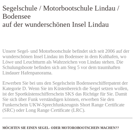
Segelschule / Motorbootschule Lindau /
Bodensee
auf der wunderschönen Insel Lindau
Unsere Segel- und Motorbootschule befindet sich seit 2006 auf der
wunderschönen Insel Lindau im Bodensee in dem Kulthafen, wo
Löwe und Leuchtturm als Wahrzeichen von Lindau stehen. Die
Schulungsboote befinden sich am Steg 5 vor dem traumhaften
Lindauer Hafenpanorama.
Erwerben Sie bei uns den Segelschein Bodenseeschifferpatent der
Kategorie D. Wenn Sie im Küstenbereich die Segel setzen wollen,
ist der Sportküstenschifferschein SKS das Richtige für Sie. Damit
Sie sich über Funk verständigen können, erwerben Sie den
Funkerschein UKW-Sprechfunkzeugnis Short Range Certificate
(SRC) oder Long Range Certificate (LRC).
MÖCHTEN SIE EINEN SEGEL- ODER MOTOROBOOTSCHEIN MACHEN??