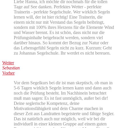
Liebe Hanna, ich möchte dir nochmals für die tollen
Tage auf See danken. Perfektes Wetter - perfekte
Trainerin - perfekte Segelschule. Wer wirklich Segeln
lernen will, der ist hier richtig! Eine Trainerin, die
einem nicht nur mit Verstand das Segeln beibringt,
sondern mit 100% ihres Herzens für die Elemente Wind
und Wasser brennt. Es ist schön, dass nicht nur die
Prüfungsinhalte beigebracht werden, sondern viel
darüber hinaus. So kommt der Bezug zur Natur oder
das Lebensgefühl Segeln nicht zu kurz. Kurzum: Geht
zu Johannas Segelschule. Ihr werdet es nicht bereuen.
Weiter
Sebastian
Vorher
Vor dem Segelkurs bei dir ist man skeptisch, ob man in
5-6 Tagen wirklich Segeln lernen kann und dann auch
noch die Prüfung besteht. Im Nachhinein betrachtet
muß man sagen: Es ist fast unmöglich, außer bei dir!
Deine seglerische Kompetenz, deine
Motivationsfähigkeit und dein Charme machen in
dieser Zeit aus Landratten begeisterte und fähige Segler.
Das ist natürlich auch nur möglich, weil wir bei dir
individuell in einer kleinen Gruppe auf einem guten