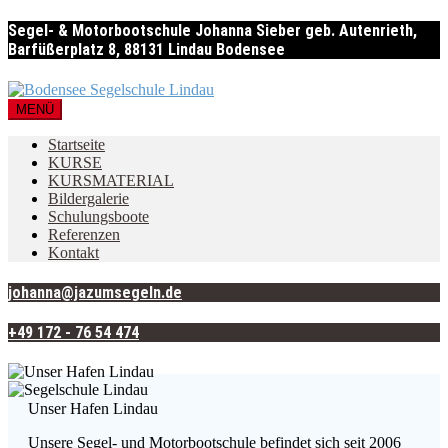
Segel- & Motorbootschule Johanna Sieber geb. Autenrieth,
Barfüßerplatz 8, 88131 Lindau Bodensee
MENÜ
Startseite
KURSE
KURSMATERIAL
Bildergalerie
Schulungsboote
Referenzen
Kontakt
johanna@jazumsegeln.de
+49 172 - 76 54 474
Unser Hafen Lindau
Unsere Segel- und Motorbootschule befindet sich seit 2006