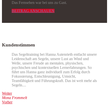
Das Fernsehen war bei uns zu Gast.
BEITRAG ANSCHAUEN
Kundenstimmen
Das Segeltraining bei Hanna Autenrieth entfacht unsere
Leidenschaft am Segeln, unsere Lust an Wind und
Welle, unsere Freude an mentalen, physischen,
psychischen und kontextuellen Lernerfahrungen. So
führt uns Hanna ganz individuell zum Erfolg durch
Fokussierung, Entschleunigung, Umsicht,
Teamfähigkeit und Führungskraft. Das ist weit mehr als
Segeln....
Weiter
Mona Frommelt
Vorher